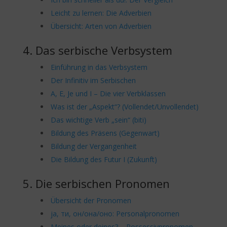
Leicht zu lernen: Die Adverbien
Übersicht: Arten von Adverbien
4. Das serbische Verbsystem
Einführung in das Verbsystem
Der Infinitiv im Serbischen
A, E, Je und I – Die vier Verbklassen
Was ist der „Aspekt“? (Vollendet/Unvollendet)
Das wichtige Verb „sein“ (biti)
Bildung des Präsens (Gegenwart)
Bildung der Vergangenheit
Die Bildung des Futur I (Zukunft)
5. Die serbischen Pronomen
Übersicht der Pronomen
ја, ти, он/она/оно: Personalpronomen
Meines oder deines? – Possessivpronomen