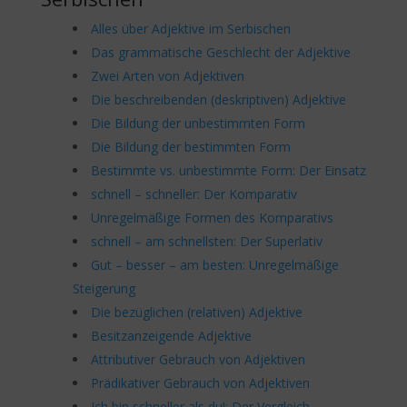
Alles über Adjektive im Serbischen
Das grammatische Geschlecht der Adjektive
Zwei Arten von Adjektiven
Die beschreibenden (deskriptiven) Adjektive
Die Bildung der unbestimmten Form
Die Bildung der bestimmten Form
Bestimmte vs. unbestimmte Form: Der Einsatz
schnell – schneller: Der Komparativ
Unregelmäßige Formen des Komparativs
schnell – am schnellsten: Der Superlativ
Gut – besser – am besten: Unregelmäßige
Steigerung
Die bezüglichen (relativen) Adjektive
Besitzanzeigende Adjektive
Attributiver Gebrauch von Adjektiven
Prädikativer Gebrauch von Adjektiven
Ich bin schneller als du!: Der Vergleich