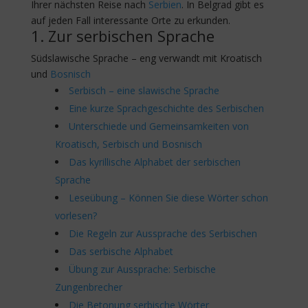
Ihrer nächsten Reise nach
Serbien
. In Belgrad gibt es
auf jeden Fall interessante Orte zu erkunden.
1. Zur serbischen Sprache
Südslawische Sprache – eng verwandt mit Kroatisch
und
Bosnisch
Serbisch – eine slawische Sprache
Eine kurze Sprachgeschichte des Serbischen
Unterschiede und Gemeinsamkeiten von
Kroatisch, Serbisch und Bosnisch
Das kyrillische Alphabet der serbischen
Sprache
Leseübung – Können Sie diese Wörter schon
vorlesen?
Die Regeln zur Aussprache des Serbischen
Das serbische Alphabet
Übung zur Aussprache: Serbische
Zungenbrecher
Die Betonung serbische Wörter