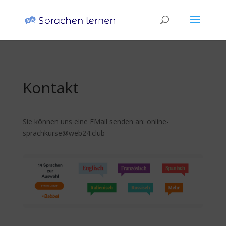
Kontakt
Sie können uns eine EMail senden an: online-
sprachkurse@web24.club