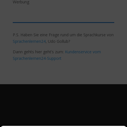
Werbung
P.S. Haben Sie eine Frage rund um die Sprachkurse von
Sprachenlernen24
, Udo Gollub?
Dann gehts hier geht’s zum:
Kundenservice vom
Sprachenlernen24-Support