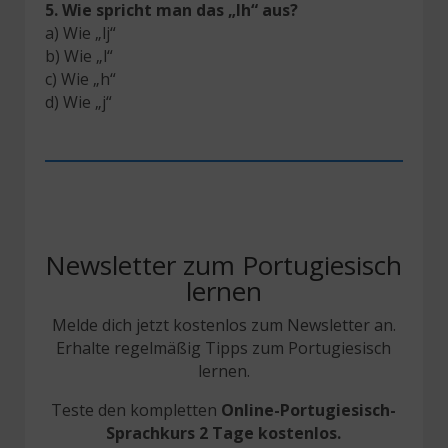
5.
Wie spricht man das „lh“ aus?
a) Wie „lj“
b) Wie „l“
c) Wie „h“
d) Wie „j“
Newsletter zum Portugiesisch
lernen
Melde dich jetzt kostenlos zum Newsletter an.
Erhalte regelmäßig Tipps zum Portugiesisch
lernen.
Teste den kompletten
Online-
Portugiesisch-
Sprachkurs 2 Tage kostenlos.