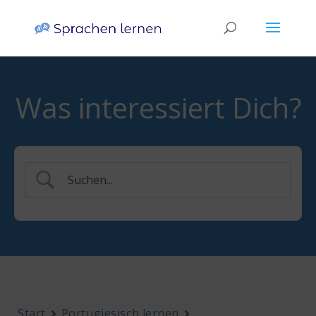
Was interessiert Dich?
Start
Portugiesisch lernen