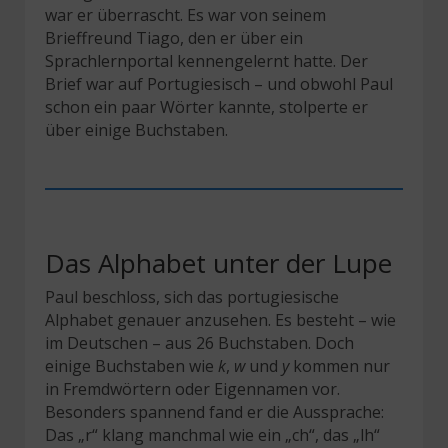
war er überrascht. Es war von seinem
Brieffreund Tiago, den er über ein
Sprachlernportal kennengelernt hatte. Der
Brief war auf Portugiesisch – und obwohl Paul
schon ein paar Wörter kannte, stolperte er
über einige Buchstaben.
Das Alphabet unter der Lupe
Paul beschloss, sich das portugiesische
Alphabet genauer anzusehen. Es besteht – wie
im Deutschen – aus 26 Buchstaben. Doch
einige Buchstaben wie
k
,
w
und
y
kommen nur
in Fremdwörtern oder Eigennamen vor.
Besonders spannend fand er die Aussprache:
Das „r“ klang manchmal wie ein „ch“, das „lh“