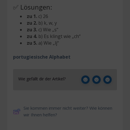
✅ Lösungen:
zu 1.
c) 26
zu 2.
b) k, w, y
zu 3.
c) Wie „s“
zu 4.
b) Es klingt wie „ch“
zu 5.
a) Wie „lj“
portugiesische Alphabet
Wie gefällt dir der Artikel?
Sie kommen immer nicht weiter? Wie können
wir Ihnen helfen?