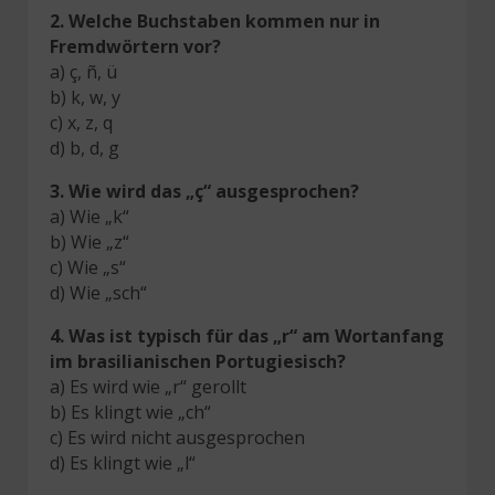
2.
Welche Buchstaben kommen nur in
Fremdwörtern vor?
a) ç, ñ, ü
b) k, w, y
c) x, z, q
d) b, d, g
3.
Wie wird das „ç“ ausgesprochen?
a) Wie „k“
b) Wie „z“
c) Wie „s“
d) Wie „sch“
4.
Was ist typisch für das „r“ am Wortanfang
im brasilianischen Portugiesisch?
a) Es wird wie „r“ gerollt
b) Es klingt wie „ch“
c) Es wird nicht ausgesprochen
d) Es klingt wie „l“