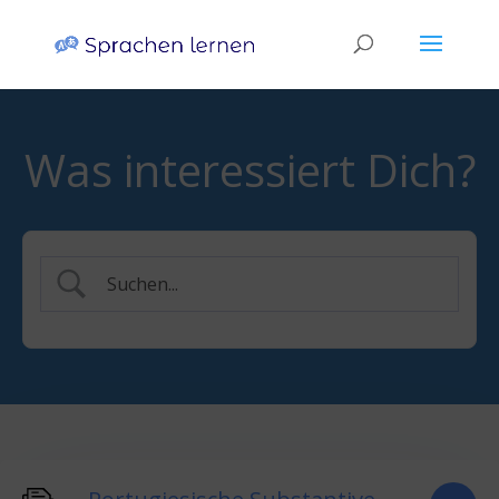
Was interessiert Dich?