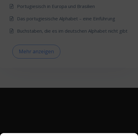
Portugiesisch in Europa und Brasilien
Das portugiesische Alphabet – eine Einführung
Buchstaben, die es im deutschen Alphabet nicht gibt
Mehr anzeigen