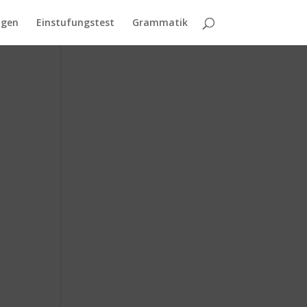
agen
Einstufungstest
Grammatik