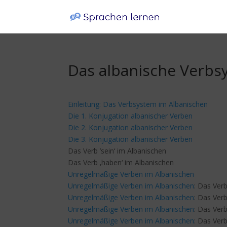
Das albanische Verbs
Einleitung: Das Verbsystem im Albanischen
Die 1. Konjugation albanischer Verben
Die 2. Konjugation albanischer Verben
Die 3. Konjugation albanischer Verben
Das Verb ’sein‘ im Albanischen
Das Verb ‚haben‘ im Albanischen
Unregelmäßige Verben im Albanischen
Unregelmäßige Verben im Albanischen
: Das Verb
Unregelmäßige Verben im Albanischen
: Das Verb
Unregelmäßige Verben im Albanischen
: Das Verb 
Unregelmäßige Verben im Albanischen
: Das Verb