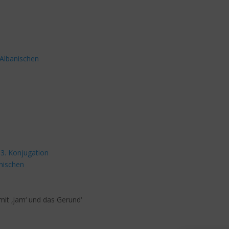
 Albanischen
 3. Konjugation
nischen
mit ‚jam‘ und das Gerund‘