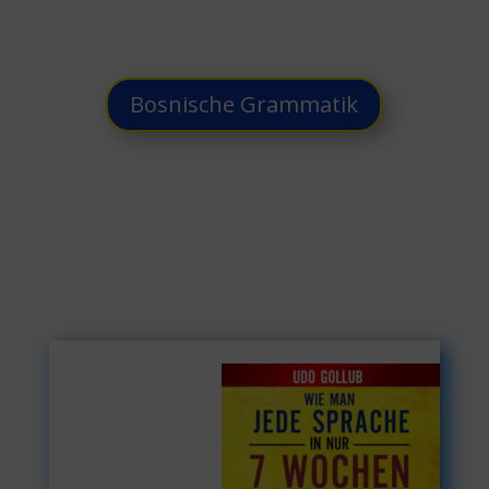
Bosnische Grammatik