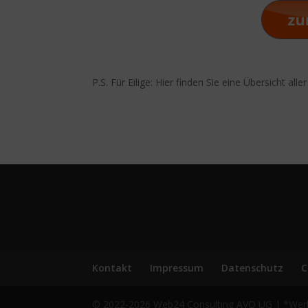
P.S. Für Eilige: Hier finden Sie eine Übersicht alle
Kontakt
Impressum
Datenschutz
C
© 2022-2026 Web24 Consulting AVO UG | *Werbehi