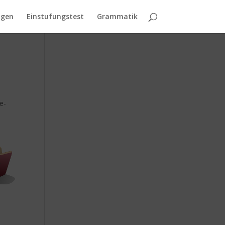
agen
Einstufungstest
Grammatik
e-