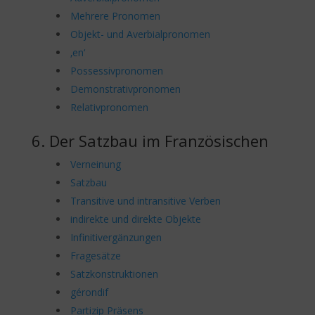
Mehrere Pronomen
Objekt- und Averbialpronomen
‚en‘
Possessivpronomen
Demonstrativpronomen
Relativpronomen
6. Der Satzbau im Französischen
Verneinung
Satzbau
Transitive und intransitive Verben
indirekte und direkte Objekte
Infinitivergänzungen
Fragesätze
Satzkonstruktionen
gérondif
Partizip Präsens