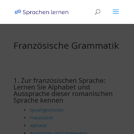
Französische Grammatik
1. Zur französischen Sprache:
Lernen Sie Alphabet und
Aussprache dieser romanischen
Sprache kennen
Sprachgeschichte
Französisch
Alphabet
Aussprache und Schreibweise