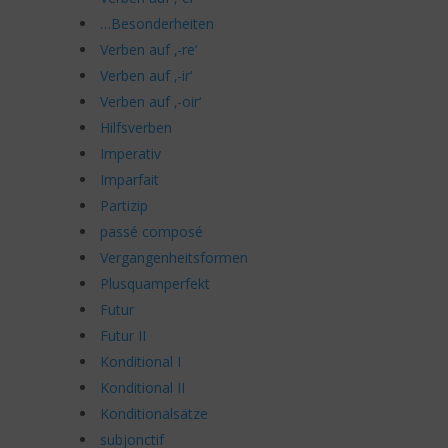
…Besonderheiten
Verben auf ‚-re‘
Verben auf ‚-ir‘
Verben auf ‚-oir‘
Hilfsverben
Imperativ
Imparfait
Partizip
passé composé
Vergangenheitsformen
Plusquamperfekt
Futur
Futur II
Konditional I
Konditional II
Konditionalsätze
subjonctif