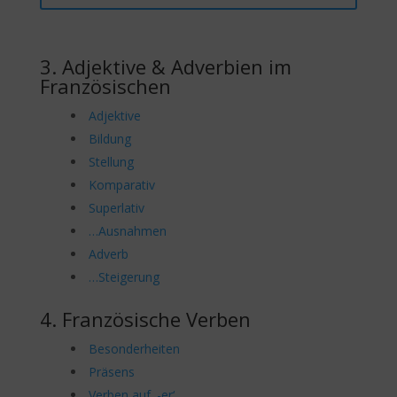
3. Adjektive & Adverbien im
Französischen
Adjektive
Bildung
Stellung
Komparativ
Superlativ
…Ausnahmen
Adverb
…Steigerung
4. Französische Verben
Besonderheiten
Präsens
Verben auf ‚-er‘