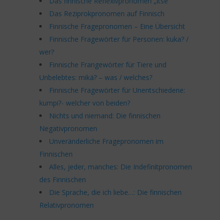
Das finnische Reflexivpronomen „itse“
Das Reziprokpronomen auf Finnisch
Finnische Fragepronomen – Eine Übersicht
Finnische Fragewörter für Personen: kuka? /
wer?
Finnische Frangewörter für Tiere und
Unbelebtes: mikä? – was / welches?
Finnische Fragewörter für Unentschiedene:
kumpi?- welcher von beiden?
Nichts und niemand: Die finnischen
Negativpronomen
Unveränderliche Fragepronomen im
Finnischen
Alles, jeder, manches: Die Indefinitpronomen
des Finnischen
Die Sprache, die ich liebe…: Die finnischen
Relativpronomen