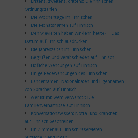
Erstens, zweitens, drittens: Die finnischen
Ordnungszahlen
Die Wochentage im Finnischen
Die Monatsnamen auf Finnisch
Den wievielten haben wir denn heute? – Das
Datum auf Finnisch ausdrücken
Die Jahreszeiten im Finnischen
Begrüßen und Verabschieden auf Finnisch
Höfliche Wendungen auf Finnisch
Einige Redewendungen des Finnischen
Ländernamen, Nationalitäten und Eigennamen
von Sprachen auf Finnisch
Wer ist mit wem verwandt?: Die
Familienverhältnisse auf Finnisch
Konversationswissen: Notfall und Krankheit
auf Finnisch beschreiben
Ein Zimmer auf Finnisch reservieren –
nützliche Wendungen