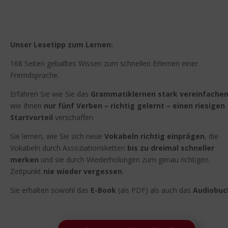
Unser Lesetipp zum Lernen:
168 Seiten geballtes Wissen zum schnellen Erlernen einer
Fremdsprache.
Erfahren Sie wie Sie das
Grammatiklernen stark vereinfache
wie Ihnen
nur fünf Verben – richtig gelernt – einen riesigen
Startvorteil
verschaffen.
Sie lernen, wie Sie sich neue
Vokabeln richtig einprägen
, die
Vokabeln durch Assoziationsketten
bis zu dreimal schneller
merken
und sie durch Wiederholungen zum genau richtigen
Zeitpunkt
nie wieder vergessen
.
Sie erhalten sowohl das
E-Book
(als PDF) als auch das
Audiobuc