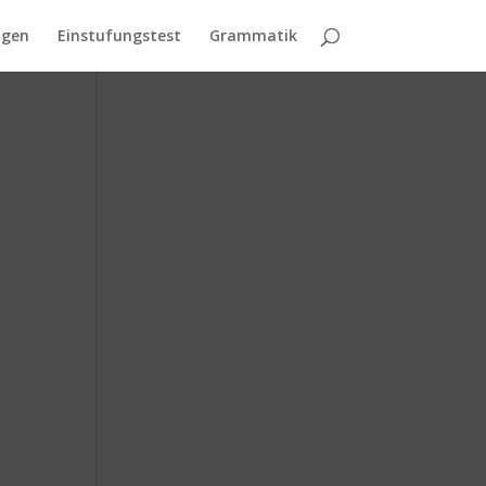
agen
Einstufungstest
Grammatik