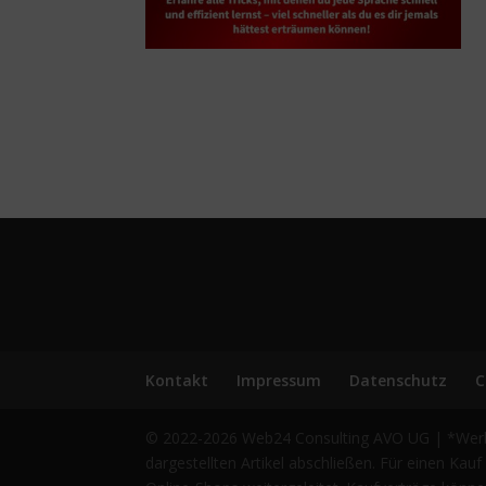
Kontakt
Impressum
Datenschutz
C
© 2022-2026 Web24 Consulting AVO UG | *Werbehi
dargestellten Artikel abschließen. Für einen Ka