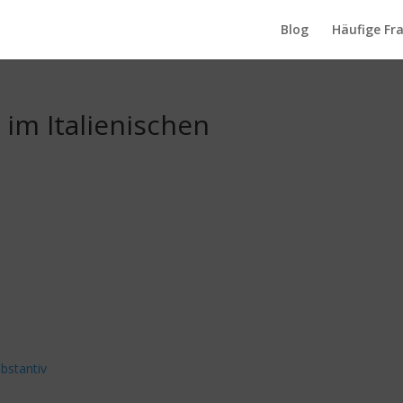
Blog
Häufige Fr
 im Italienischen
bstantiv