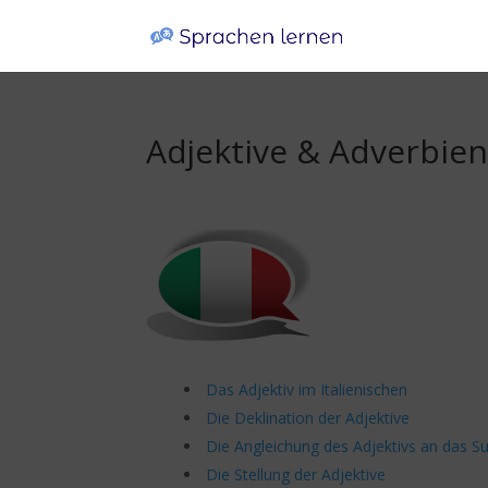
Adjektive & Adverbien
Das Adjektiv im Italienischen
Die Deklination der Adjektive
Die Angleichung des Adjektivs an das Su
Die Stellung der Adjektive