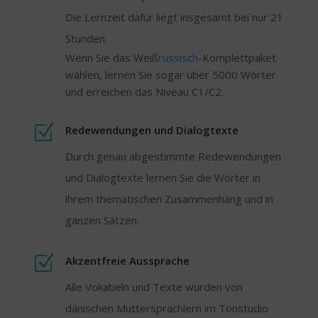
Die Lernzeit dafür liegt insgesamt bei nur 21
Stunden.
Wenn Sie das Weiß
russisch
-Komplettpaket
wählen, lernen Sie sogar über 5000 Wörter
und erreichen das Niveau C1/C2.
Z
Redewendungen und Dialogtexte
Durch genau abgestimmte Redewendungen
und Dialogtexte lernen Sie die Wörter in
ihrem thematischen Zusammenhang und in
ganzen Sätzen.
Z
Akzentfreie Aussprache
Alle Vokabeln und Texte wurden von
dänischen Muttersprachlern im Tonstudio