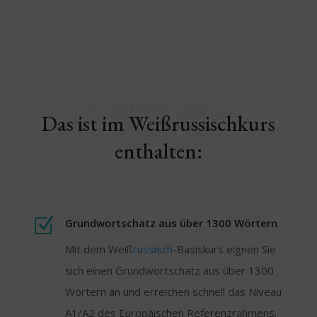
Inhalte des Weißrussischkurs
Das ist im Weißrussischkurs
enthalten:
Z
Grundwortschatz aus über 1300 Wörtern
Mit dem Weiß
russisch
-Basiskurs eignen Sie
sich einen Grundwortschatz aus über 1300
Wörtern an und erreichen schnell das Niveau
A1/A2 des Europäischen Referenzrahmens.