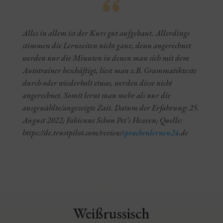
Alles in allem ist der Kurs gut aufgebaut. Allerdings
stimmen die Lernzeiten nicht ganz, denn angerechnet
werden nur die Minuten in denen man sich mit dem
Autotrainer beschäftigt, liest man z.B. Grammatiktexte
durch oder wiederholt etwas, werden diese nicht
angerechnet. Somit lernt man mehr als nur die
ausgewàhlte/angezeigte Zait. Datum der Erfahrung: 25.
August 2022; Fabienne Schon Pet’s Heaven; Quelle:
https://de.trustpilot.com/review/
sprachenlernen24
.de
Weißrussisch