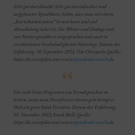
Sehr gut durchdacht! Sehr gut durchdachter und
aufgebauter Sprachkurs. Schön, dass man mit einem
„Karteikastensystem“ lernen kann und viel
Abwechslung dabei ist. Die Wörter und Dialoge sind
von Muttersprachlern eingesprochen und auch in
verschiedenen Geschwindigkeiten hinterlegt. Datum der
Erfahrung: 30. September 2022; Tim Chrispeels; Quelle:
https://de.trustpilot.com/review/
sprachenlernen24
.de
Ein recht Gutes Programm um Fremdsprachen zu
lernen, wenn man Diszipliniert daran geht bringt es
Dich ein gutes Stück Vorwärts. Datum der Erfahrung:
02. November 2022; Frank Biell; Quelle:
https://de.trustpilot.com/review/
sprachenlernen24
.de