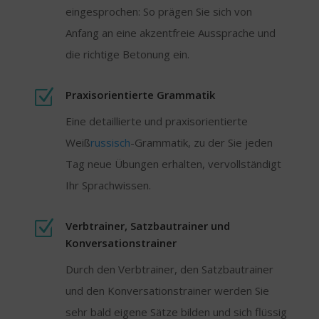
eingesprochen: So prägen Sie sich von
Anfang an eine akzentfreie Aussprache und
die richtige Betonung ein.
Z
Praxisorientierte Grammatik
Eine detaillierte und praxisorientierte
Weiß
russisch
-Grammatik, zu der Sie jeden
Tag neue Übungen erhalten, vervollständigt
Ihr Sprachwissen.
Z
Verbtrainer, Satzbautrainer und
Konversations­trainer
Durch den Verbtrainer, den Satzbautrainer
und den Konversations­trainer werden Sie
sehr bald eigene Sätze bilden und sich flüssig