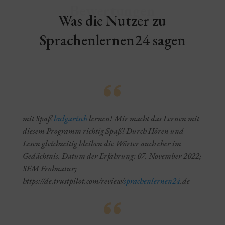
Bewertungen
Was die Nutzer zu
Sprachenlernen24 sagen
mit Spaß
bulgarisch
lernen! Mir macht das Lernen mit
diesem Programm richtig Spaß! Durch Hören und
Lesen gleichzeitig bleiben die Wörter auch eher im
Gedächtnis. Datum der Erfahrung: 07. November 2022;
SEM Frohnatur;
https://de.trustpilot.com/review/
sprachenlernen24
.de