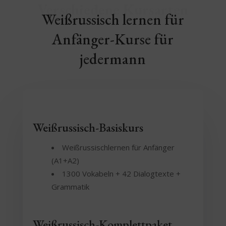
Verschiedene Kursarten
Weißrussisch lernen für
Anfänger-Kurse für
jedermann
Weißrussisch-Basiskurs
Weißrussischlernen für Anfänger
(A1+A2)
1300 Vokabeln + 42 Dialogtexte +
Grammatik
Weißrussisch-Komplettpaket