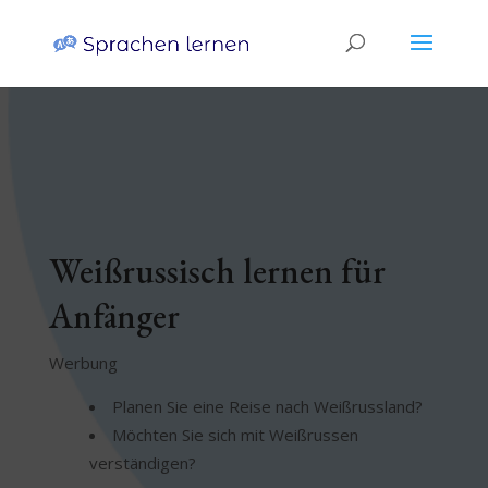
Weißrussisch lernen für
Anfänger
Werbung
Planen Sie eine Reise nach Weißrussland?
Möchten Sie sich mit Weißrussen
verständigen?