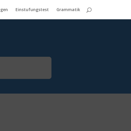
agen
Einstufungstest
Grammatik