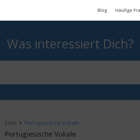
Blog
Häufige Fr
Was interessiert Dich?
Start
Portugiesische Vokale
Portugiesische Vokale