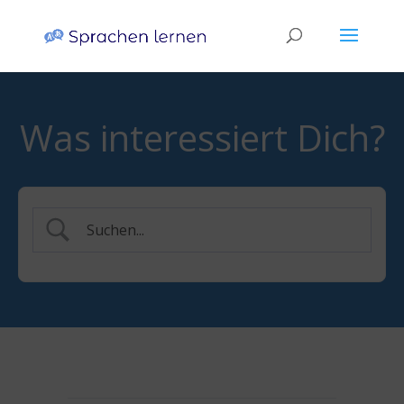
Was interessiert Dich?