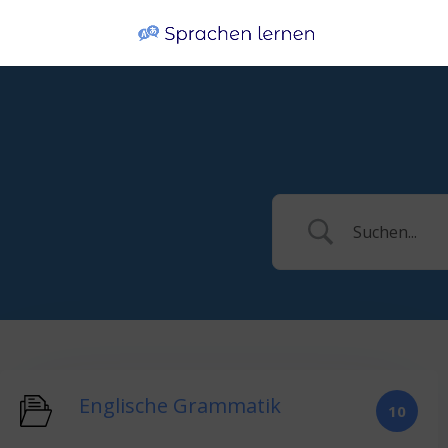
Englische Grammatik
10