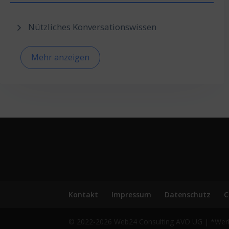
Nützliches Konversationswissen
Mehr anzeigen
Kontakt
Impressum
Datenschutz
C
© 2022-2026 Web24 Consulting AVO UG | *Werbehi