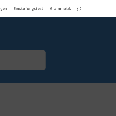
agen
Einstufungstest
Grammatik