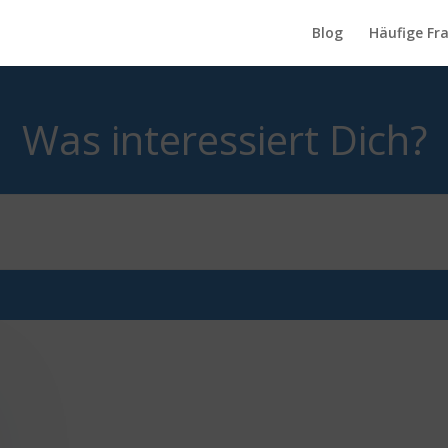
Blog
Häufige Fr
Was interessiert Dich?