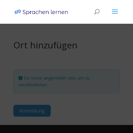
Ort hinzufügen
Du musst angemeldet sein, um zu
veröffentlichen.
Anmeldung