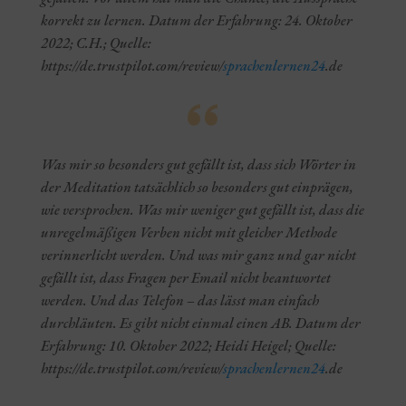
korrekt zu lernen. Datum der Erfahrung: 24. Oktober
2022; C.H.; Quelle:
https://de.trustpilot.com/review/
sprachenlernen24
.de
Was mir so besonders gut gefällt ist, dass sich Wörter in
der Meditation tatsächlich so besonders gut einprägen,
wie versprochen. Was mir weniger gut gefällt ist, dass die
unregelmäßigen Verben nicht mit gleicher Methode
verinnerlicht werden. Und was mir ganz und gar nicht
gefällt ist, dass Fragen per Email nicht beantwortet
werden. Und das Telefon – das lässt man einfach
durchläuten. Es gibt nicht einmal einen AB. Datum der
Erfahrung: 10. Oktober 2022; Heidi Heigel; Quelle:
https://de.trustpilot.com/review/
sprachenlernen24
.de