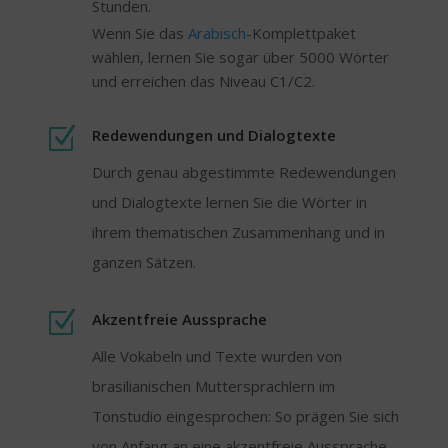
Stunden.
Wenn Sie das
Arabisch
-Komplettpaket
wählen, lernen Sie sogar über 5000 Wörter
und erreichen das Niveau C1/C2.
Z
Redewendungen und Dialogtexte
Durch genau abgestimmte Redewendungen
und Dialogtexte lernen Sie die Wörter in
ihrem thematischen Zusammenhang und in
ganzen Sätzen.
Z
Akzentfreie Aussprache
Alle Vokabeln und Texte wurden von
brasilianischen Muttersprachlern im
Tonstudio eingesprochen: So prägen Sie sich
von Anfang an eine akzentfreie Aussprache