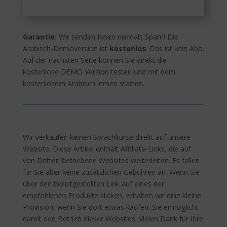
Garantie:
Wir senden Ihnen niemals Spam! Die
Arabisch-Demoversion ist
kostenlos
. Das ist kein Abo.
Auf der nächsten Seite können Sie direkt die
kostenlose DEMO Version testen und mit dem
kostenlosem Arabisch lernen starten.
Wir verkaufen keinen Sprachkurse direkt auf unsere
Website. Diese Artikel enthält Affiliate-Links, die auf
von Dritten betriebene Websites weiterleiten. Es fallen
für Sie aber keine zusätzlichen Gebühren an. Wenn Sie
über den bereitgestellten Link auf eines der
empfohlenen Produkte klicken, erhalten wir eine kleine
Provision, wenn Sie dort etwas kaufen. Sie ermöglicht
damit den Betrieb dieser Websites. Vielen Dank für Ihre