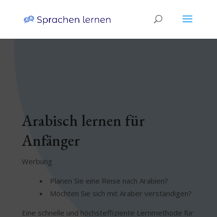
Arabisch lernen für
Anfänger
Werbung
Planen Sie eine Reise nach Arabien?
Möchten Sie sich mit Araber verständigen?
Eine schnelle und höchsteffiziente Lernmethode für