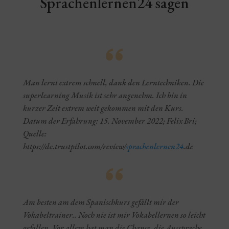
Sprachenlernen24 sagen
Man lernt extrem schnell, dank den Lerntechniken. Die
superlearning Musik ist sehr angenehm. Ich bin in
kurzer Zeit extrem weit gekommen mit den Kurs.
Datum der Erfahrung: 15. November 2022; Felix Bri;
Quelle:
https://de.trustpilot.com/review/
sprachenlernen24
.de
Am besten am dem Spanischkurs gefällt mir der
Vokabeltrainer.. Noch nie ist mir Vokabellernen so leicht
gefallen. Vor allem hat man die Chance, die Aussprache