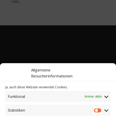
Hilfe.
Allgemeine
Besucherinformationen
Ja, auch diese Website verwendet Cookies.
Funktional
Immer aktiv
Kontakt
Impressum
Datenschutz
Cookie-Richtlinie (EU)
Statistiken
Statistik