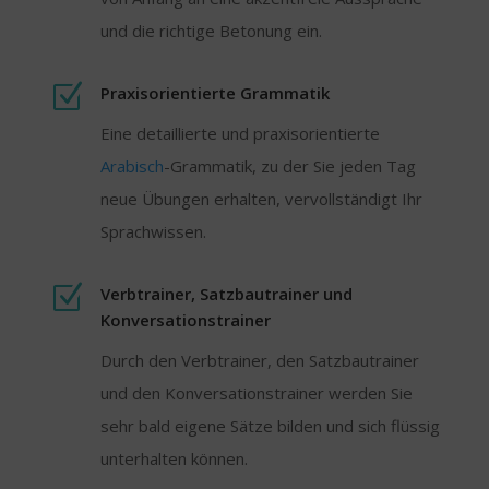
und die richtige Betonung ein.
Z
Praxisorientierte Grammatik
Eine detaillierte und praxisorientierte
Arabisch
-Grammatik, zu der Sie jeden Tag
neue Übungen erhalten, vervollständigt Ihr
Sprachwissen.
Z
Verbtrainer, Satzbautrainer und
Konversations­trainer
Durch den Verbtrainer, den Satzbautrainer
und den Konversations­trainer werden Sie
sehr bald eigene Sätze bilden und sich flüssig
unterhalten können.